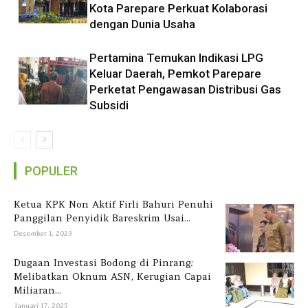
Kota Parepare Perkuat Kolaborasi
dengan Dunia Usaha
Pertamina Temukan Indikasi LPG
Keluar Daerah, Pemkot Parepare
Perketat Pengawasan Distribusi Gas
Subsidi
POPULER
Ketua KPK Non Aktif Firli Bahuri Penuhi
Panggilan Penyidik Bareskrim Usai...
Desember 1, 2023
Dugaan Investasi Bodong di Pinrang:
Melibatkan Oknum ASN, Kerugian Capai
Miliaran...
Januari 17, 2025