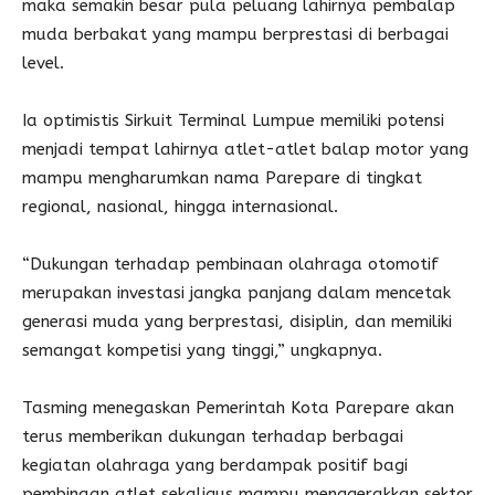
maka semakin besar pula peluang lahirnya pembalap
muda berbakat yang mampu berprestasi di berbagai
level.
Ia optimistis Sirkuit Terminal Lumpue memiliki potensi
menjadi tempat lahirnya atlet-atlet balap motor yang
mampu mengharumkan nama Parepare di tingkat
regional, nasional, hingga internasional.
“Dukungan terhadap pembinaan olahraga otomotif
merupakan investasi jangka panjang dalam mencetak
generasi muda yang berprestasi, disiplin, dan memiliki
semangat kompetisi yang tinggi,” ungkapnya.
Tasming menegaskan Pemerintah Kota Parepare akan
terus memberikan dukungan terhadap berbagai
kegiatan olahraga yang berdampak positif bagi
pembinaan atlet sekaligus mampu menggerakkan sektor