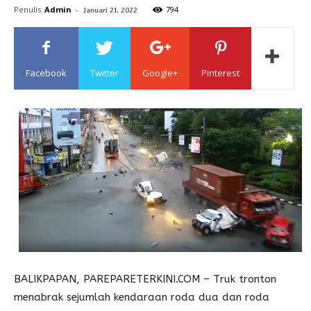
Penulis
Admin
-
794
Januari 21, 2022
Sulawesi
Facebook
Twitter
Google+
Pinterest
BALIKPAPAN, PAREPARETERKINI.COM – Truk tronton
menabrak sejumlah kendaraan roda dua dan roda