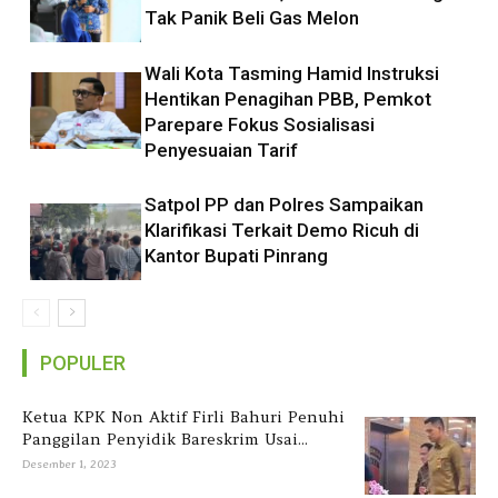
Tak Panik Beli Gas Melon
Wali Kota Tasming Hamid Instruksi
Hentikan Penagihan PBB, Pemkot
Parepare Fokus Sosialisasi
Penyesuaian Tarif
Satpol PP dan Polres Sampaikan
Klarifikasi Terkait Demo Ricuh di
Kantor Bupati Pinrang
POPULER
Ketua KPK Non Aktif Firli Bahuri Penuhi
Panggilan Penyidik Bareskrim Usai...
Desember 1, 2023