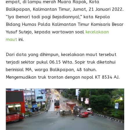
empat, di lampu merah Muara Rapak, Kota
Balikpapan, Kalimantan Timur, Jumat, 21 Januari 2022.
“Iya (benar) tadi pagi (kejadiannya),” kata Kepala
Bidang Humas Polda Kalimantan Timur Komisaris Besar
Yusuf Sutejo, kepada wartawan soal
kecelakaan
maut
ini.
Dari data yang dihimpun, kecelakaan maut tersebut
terjadi sekitar pukul 06.15 Wita. Sopir truk diketahui
berinisial MA, warga Balikpapan, 48 tahun.
Mengemudikan truk tronton dengan nopol KT 8534 AJ.