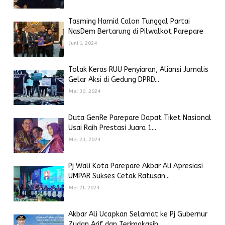
Tasming Hamid Calon Tunggal Partai
NasDem Bertarung di Pilwalkot Parepare
Juni 1, 2024
Tolak Keras RUU Penyiaran, Aliansi Jurnalis
Gelar Aksi di Gedung DPRD...
Mei 30, 2024
Duta GenRe Parepare Dapat Tiket Nasional
Usai Raih Prestasi Juara 1...
Mei 23, 2024
Pj Wali Kota Parepare Akbar Ali Apresiasi
UMPAR Sukses Cetak Ratusan...
Mei 21, 2024
Akbar Ali Ucapkan Selamat ke Pj Gubernur
Zudan Arif dan Terimakasih...