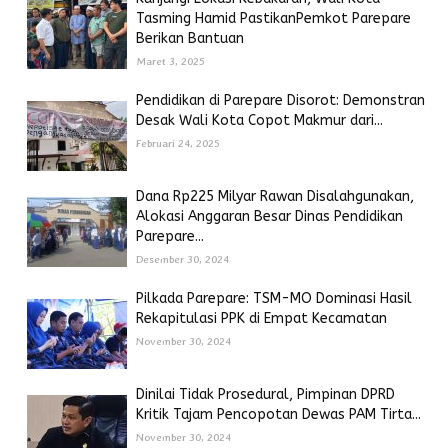
Tasming Hamid PastikanPemkot Parepare
Berikan Bantuan
Maret 3, 2025
Pendidikan di Parepare Disorot: Demonstran
Desak Wali Kota Copot Makmur dari...
Februari 24, 2025
Dana Rp225 Milyar Rawan Disalahgunakan,
Alokasi Anggaran Besar Dinas Pendidikan
Parepare...
Desember 30, 2024
Pilkada Parepare: TSM-MO Dominasi Hasil
Rekapitulasi PPK di Empat Kecamatan
November 30, 2024
Dinilai Tidak Prosedural, Pimpinan DPRD
Kritik Tajam Pencopotan Dewas PAM Tirta...
November 30, 2024