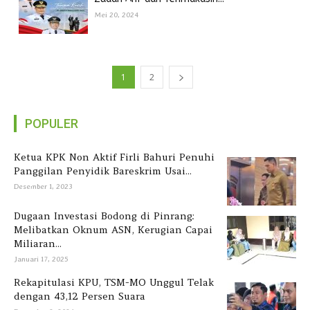
Mei 20, 2024
1
2
POPULER
Ketua KPK Non Aktif Firli Bahuri Penuhi
Panggilan Penyidik Bareskrim Usai...
Desember 1, 2023
Dugaan Investasi Bodong di Pinrang:
Melibatkan Oknum ASN, Kerugian Capai
Miliaran...
Januari 17, 2025
Rekapitulasi KPU, TSM-MO Unggul Telak
dengan 43,12 Persen Suara