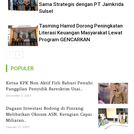
Sama Strategis dengan PT Jamkrida
Sulsel
Tasming Hamid Dorong Peningkatan
Literasi Keuangan Masyarakat Lewat
Program GENCARKAN
POPULER
Ketua KPK Non Aktif Firli Bahuri Penuhi
Panggilan Penyidik Bareskrim Usai...
Desember 1, 2023
Dugaan Investasi Bodong di Pinrang:
Melibatkan Oknum ASN, Kerugian Capai
Miliaran...
Januari 17, 2025