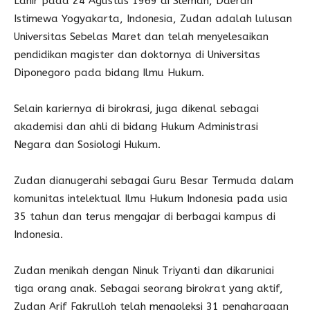
Lahir pada 24 Agustus 1969 di Sleman, Daerah
Istimewa Yogyakarta, Indonesia, Zudan adalah lulusan
Universitas Sebelas Maret dan telah menyelesaikan
pendidikan magister dan doktornya di Universitas
Diponegoro pada bidang Ilmu Hukum.
Selain kariernya di birokrasi, juga dikenal sebagai
akademisi dan ahli di bidang Hukum Administrasi
Negara dan Sosiologi Hukum.
Zudan dianugerahi sebagai Guru Besar Termuda dalam
komunitas intelektual Ilmu Hukum Indonesia pada usia
35 tahun dan terus mengajar di berbagai kampus di
Indonesia.
Zudan menikah dengan Ninuk Triyanti dan dikaruniai
tiga orang anak. Sebagai seorang birokrat yang aktif,
Zudan Arif Fakrulloh telah mengoleksi 31 penghargaan