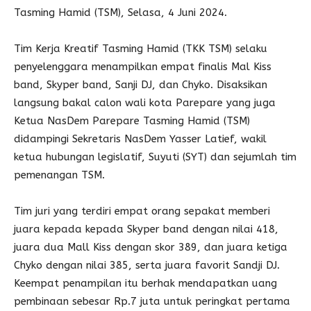
Tasming Hamid (TSM), Selasa, 4 Juni 2024.
Tim Kerja Kreatif Tasming Hamid (TKK TSM) selaku
penyelenggara menampilkan empat finalis Mal Kiss
band, Skyper band, Sanji DJ, dan Chyko. Disaksikan
langsung bakal calon wali kota Parepare yang juga
Ketua NasDem Parepare Tasming Hamid (TSM)
didampingi Sekretaris NasDem Yasser Latief, wakil
ketua hubungan legislatif, Suyuti (SYT) dan sejumlah tim
pemenangan TSM.
Tim juri yang terdiri empat orang sepakat memberi
juara kepada kepada Skyper band dengan nilai 418,
juara dua Mall Kiss dengan skor 389, dan juara ketiga
Chyko dengan nilai 385, serta juara favorit Sandji DJ.
Keempat penampilan itu berhak mendapatkan uang
pembinaan sebesar Rp.7 juta untuk peringkat pertama