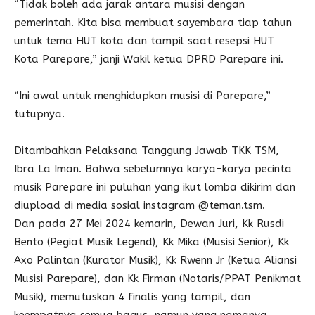
“Tidak boleh ada jarak antara musisi dengan
pemerintah. Kita bisa membuat sayembara tiap tahun
untuk tema HUT kota dan tampil saat resepsi HUT
Kota Parepare,” janji Wakil ketua DPRD Parepare ini.
“Ini awal untuk menghidupkan musisi di Parepare,”
tutupnya.
Ditambahkan Pelaksana Tanggung Jawab TKK TSM,
Ibra La Iman. Bahwa sebelumnya karya-karya pecinta
musik Parepare ini puluhan yang ikut lomba dikirim dan
diupload di media sosial instagram @teman.tsm.
Dan pada 27 Mei 2024 kemarin, Dewan Juri, Kk Rusdi
Bento (Pegiat Musik Legend), Kk Mika (Musisi Senior), Kk
Axo Palintan (Kurator Musik), Kk Rwenn Jr (Ketua Aliansi
Musisi Parepare), dan Kk Firman (Notaris/PPAT Penikmat
Musik), memutuskan 4 finalis yang tampil, dan