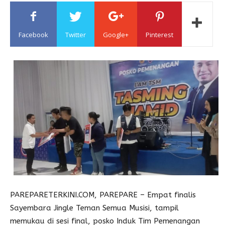
Sulawesi
Facebook
Twitter
Google+
Pinterest
PAREPARETERKINI.COM, PAREPARE – Empat finalis
Sayembara Jingle Teman Semua Musisi, tampil
memukau di sesi final, posko Induk Tim Pemenangan