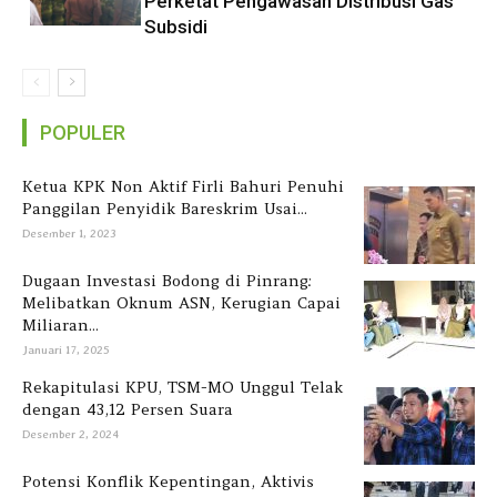
Perketat Pengawasan Distribusi Gas
Subsidi
POPULER
Ketua KPK Non Aktif Firli Bahuri Penuhi
Panggilan Penyidik Bareskrim Usai...
Desember 1, 2023
Dugaan Investasi Bodong di Pinrang:
Melibatkan Oknum ASN, Kerugian Capai
Miliaran...
Januari 17, 2025
Rekapitulasi KPU, TSM-MO Unggul Telak
dengan 43,12 Persen Suara
Desember 2, 2024
Potensi Konflik Kepentingan, Aktivis