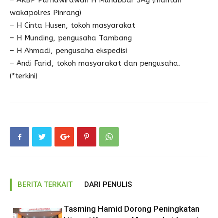
– AKBP Purnawirawan H Muhabbar SAg (mantan
wakapolres Pinrang)
– H Cinta Husen, tokoh masyarakat
– H Munding, pengusaha Tambang
– H Ahmadi, pengusaha ekspedisi
– Andi Farid, tokoh masyarakat dan pengusaha.
(*terkini)
BERITA TERKAIT
DARI PENULIS
Tasming Hamid Dorong Peningkatan