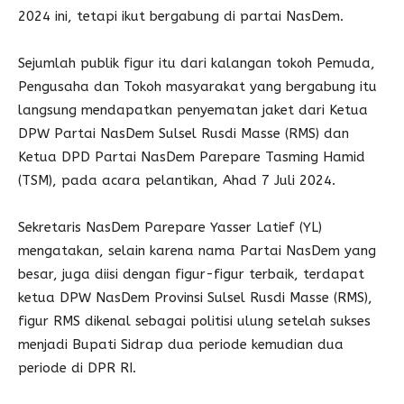
2024 ini, tetapi ikut bergabung di partai NasDem.
Sejumlah publik figur itu dari kalangan tokoh Pemuda,
Pengusaha dan Tokoh masyarakat yang bergabung itu
langsung mendapatkan penyematan jaket dari Ketua
DPW Partai NasDem Sulsel Rusdi Masse (RMS) dan
Ketua DPD Partai NasDem Parepare Tasming Hamid
(TSM), pada acara pelantikan, Ahad 7 Juli 2024.
Sekretaris NasDem Parepare Yasser Latief (YL)
mengatakan, selain karena nama Partai NasDem yang
besar, juga diisi dengan figur-figur terbaik, terdapat
ketua DPW NasDem Provinsi Sulsel Rusdi Masse (RMS),
figur RMS dikenal sebagai politisi ulung setelah sukses
menjadi Bupati Sidrap dua periode kemudian dua
periode di DPR RI.