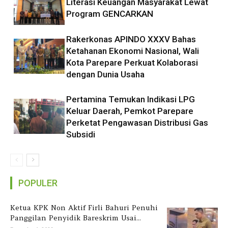
Literasi Keuangan Masyarakat Lewat
Program GENCARKAN
Rakerkonas APINDO XXXV Bahas
Ketahanan Ekonomi Nasional, Wali
Kota Parepare Perkuat Kolaborasi
dengan Dunia Usaha
Pertamina Temukan Indikasi LPG
Keluar Daerah, Pemkot Parepare
Perketat Pengawasan Distribusi Gas
Subsidi
POPULER
Ketua KPK Non Aktif Firli Bahuri Penuhi
Panggilan Penyidik Bareskrim Usai...