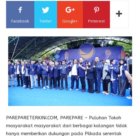
Sulawesi
Facebook
Twitter
Google+
Pinterest
PAREPARETERKINI.COM, PAREPARE – Puluhan Tokoh
masyarakat masyarakat dari berbagai kalangan tidak
hanya memberikan dukungan pada Pilkada serentak