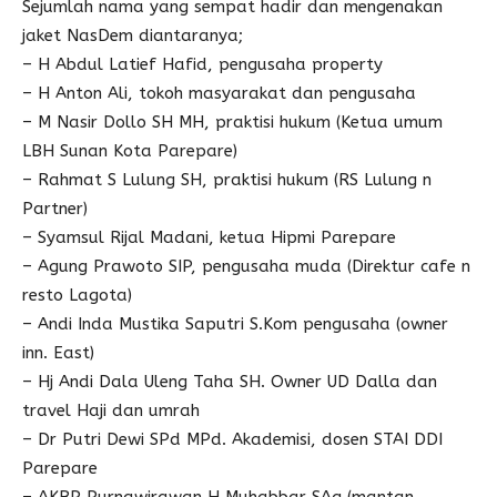
Sejumlah nama yang sempat hadir dan mengenakan
jaket NasDem diantaranya;
– H Abdul Latief Hafid, pengusaha property
– H Anton Ali, tokoh masyarakat dan pengusaha
– M Nasir Dollo SH MH, praktisi hukum (Ketua umum
LBH Sunan Kota Parepare)
– Rahmat S Lulung SH, praktisi hukum (RS Lulung n
Partner)
– Syamsul Rijal Madani, ketua Hipmi Parepare
– Agung Prawoto SIP, pengusaha muda (Direktur cafe n
resto Lagota)
– Andi Inda Mustika Saputri S.Kom pengusaha (owner
inn. East)
– Hj Andi Dala Uleng Taha SH. Owner UD Dalla dan
travel Haji dan umrah
– Dr Putri Dewi SPd MPd. Akademisi, dosen STAI DDI
Parepare