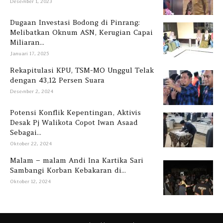
Desember 1, 2023
Dugaan Investasi Bodong di Pinrang:
Melibatkan Oknum ASN, Kerugian Capai
Miliaran...
Januari 17, 2025
Rekapitulasi KPU, TSM-MO Unggul Telak
dengan 43,12 Persen Suara
Desember 2, 2024
Potensi Konflik Kepentingan, Aktivis
Desak Pj Walikota Copot Iwan Asaad
Sebagai...
Oktober 22, 2024
Malam – malam Andi Ina Kartika Sari
Sambangi Korban Kebakaran di...
Oktober 12, 2024