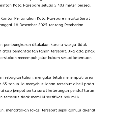
erintah Kota Parepare seluas 5.403 meter persegi.
a Kantor Pertanahan Kota Parepare melalui Surat
tanggal 18 Desember 2025 tentang Pemberian
 pembongkaran dilakukan karena warga tidak
h atas pemanfaatan lahan tersebut. Jika ada pihak
rsilakan menempuh jalur hukum sesuai ketentuan
im sebagian lahan, mengaku telah menempati area
ih 65 tahun. Ia menyebut lahan tersebut dibeli pada
rai cap jempol serta surat keterangan pendaftaran
tersebut tidak memiliki sertifikat hak milik.
in, mengatakan lokasi tersebut sejak dahulu dikenal