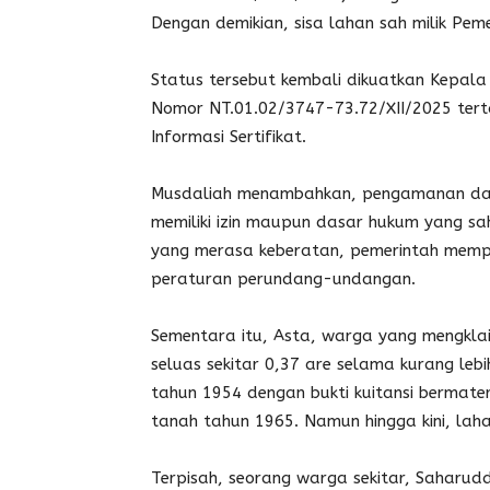
Dengan demikian, sisa lahan sah milik Pem
Status tersebut kembali dikuatkan Kepal
Nomor NT.01.02/3747-73.72/XII/2025 ter
Informasi Sertifikat.
Musdaliah menambahkan, pengamanan dan
memiliki izin maupun dasar hukum yang sa
yang merasa keberatan, pemerintah mempe
peraturan perundang-undangan.
Sementara itu, Asta, warga yang mengkla
seluas sekitar 0,37 are selama kurang leb
tahun 1954 dengan bukti kuitansi bermate
tanah tahun 1965. Namun hingga kini, lahan 
Terpisah, seorang warga sekitar, Saharudd