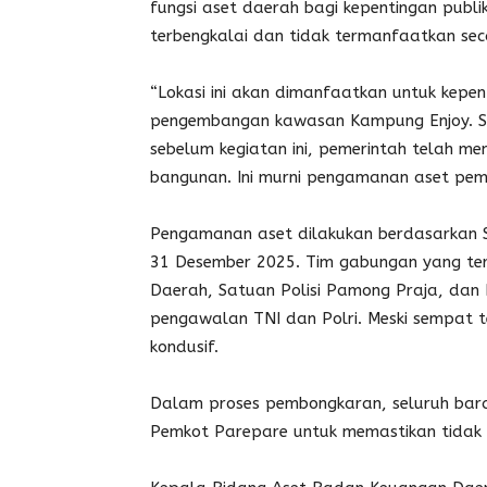
fungsi aset daerah bagi kepentingan publik
terbengkalai dan tidak termanfaatkan sec
“Lokasi ini akan dimanfaatkan untuk kepe
pengembangan kawasan Kampung Enjoy. Se
sebelum kegiatan ini, pemerintah telah m
bangunan. Ini murni pengamanan aset pem
Pengamanan aset dilakukan berdasarkan 
31 Desember 2025. Tim gabungan yang ter
Daerah, Satuan Polisi Pamong Praja, dan
pengawalan TNI dan Polri. Meski sempat t
kondusif.
Dalam proses pembongkaran, seluruh bara
Pemkot Parepare untuk memastikan tidak 