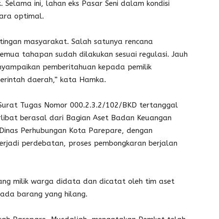
. Selama ini, lahan eks Pasar Seni dalam kondisi
ara optimal.
ntingan masyarakat. Salah satunya rencana
mua tahapan sudah dilakukan sesuai regulasi. Jauh
enyampaikan pemberitahuan kepada pemilik
erintah daerah,” kata Hamka.
Surat Tugas Nomor 000.2.3.2/102/BKD tertanggal
libat berasal dari Bagian Aset Badan Keuangan
 Dinas Perhubungan Kota Parepare, dengan
erjadi perdebatan, proses pembongkaran berjalan
ng milik warga didata dan dicatat oleh tim aset
ada barang yang hilang.