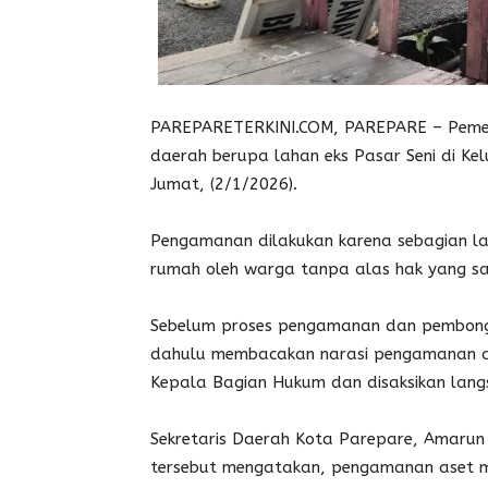
PAREPARETERKINI.COM, PAREPARE – Pemer
daerah berupa lahan eks Pasar Seni di K
Jumat, (2/1/2026).
Pengamanan dilakukan karena sebagian la
rumah oleh warga tanpa alas hak yang sa
Sebelum proses pengamanan dan pembongk
dahulu membacakan narasi pengamanan as
Kepala Bagian Hukum dan disaksikan langs
Sekretaris Daerah Kota Parepare, Amarun
tersebut mengatakan, pengamanan aset m