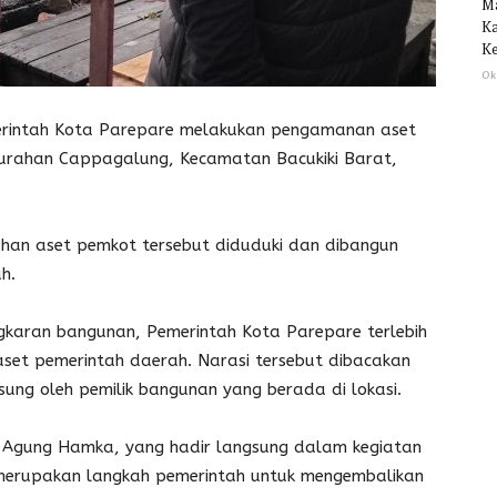
M
Ka
Ke
Ok
intah Kota Parepare melakukan pengamanan aset
elurahan Cappagalung, Kecamatan Bacukiki Barat,
han aset pemkot tersebut diduduki dan dibangun
h.
aran bangunan, Pemerintah Kota Parepare terlebih
et pemerintah daerah. Narasi tersebut dibacakan
ung oleh pemilik bangunan yang berada di lokasi.
 Agung Hamka, yang hadir langsung dalam kegiatan
erupakan langkah pemerintah untuk mengembalikan