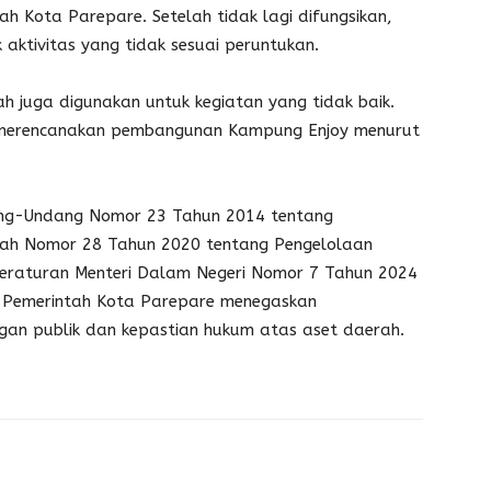
ah Kota Parepare. Setelah tidak lagi difungsikan,
aktivitas yang tidak sesuai peruntukan.
nah juga digunakan untuk kegiatan yang tidak baik.
merencanakan pembangunan Kampung Enjoy menurut
ng-Undang Nomor 23 Tahun 2014 tentang
tah Nomor 28 Tahun 2020 tentang Pengelolaan
Peraturan Menteri Dalam Negeri Nomor 7 Tahun 2024
. Pemerintah Kota Parepare menegaskan
gan publik dan kepastian hukum atas aset daerah.