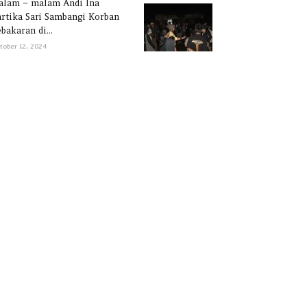
alam – malam Andi Ina
rtika Sari Sambangi Korban
bakaran di...
tober 12, 2024