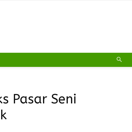
s Pasar Seni
ak