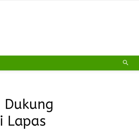
n Dukung
i Lapas