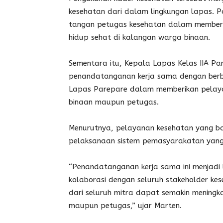
kesehatan dari dalam lingkungan lapas. 
tangan petugas kesehatan dalam memberi
hidup sehat di kalangan warga binaan.
Sementara itu, Kepala Lapas Kelas IIA P
penandatanganan kerja sama dengan berb
Lapas Parepare dalam memberikan pelay
binaan maupun petugas.
Menurutnya, pelayanan kesehatan yang ba
pelaksanaan sistem pemasyarakatan yang
“Penandatanganan kerja sama ini menjadi
kolaborasi dengan seluruh stakeholder ke
dari seluruh mitra dapat semakin meningk
maupun petugas,” ujar Marten.