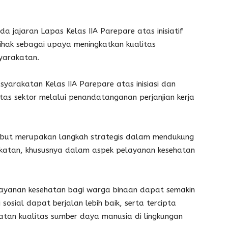
 jajaran Lapas Kelas IIA Parepare atas inisiatif
hak sebagai upaya meningkatkan kualitas
yarakatan.
arakatan Kelas IIA Parepare atas inisiasi dan
as sektor melalui penandatanganan perjanjian kerja
rsebut merupakan langkah strategis dalam mendukung
katan, khususnya dalam aspek pelayanan kesehatan
elayanan kesehatan bagi warga binaan dapat semakin
sosial dapat berjalan lebih baik, serta tercipta
atan kualitas sumber daya manusia di lingkungan