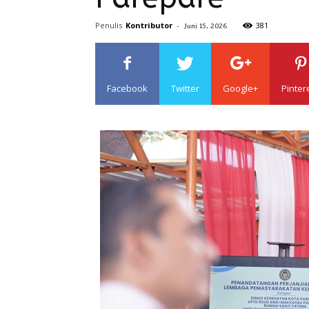
Penulis
Kontributor
-
381
Juni 15, 2026
Facebook
Twitter
Google+
Pinter