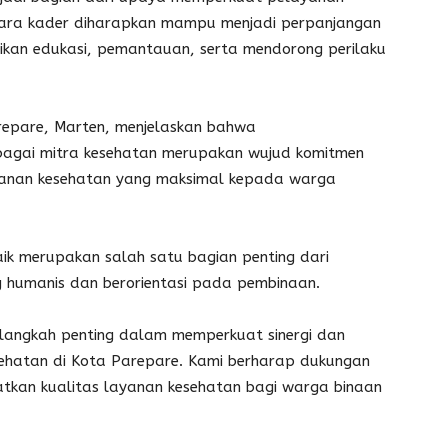
Para kader diharapkan mampu menjadi perpanjangan
kan edukasi, pemantauan, serta mendorong perilaku
arepare, Marten, menjelaskan bahwa
agai mitra kesehatan merupakan wujud komitmen
anan kesehatan yang maksimal kepada warga
ik merupakan salah satu bagian penting dari
 humanis dan berorientasi pada pembinaan.
 langkah penting dalam memperkuat sinergi dan
sehatan di Kota Parepare. Kami berharap dukungan
atkan kualitas layanan kesehatan bagi warga binaan