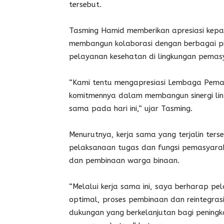
tersebut.
Tasming Hamid memberikan apresiasi kepada
membangun kolaborasi dengan berbagai pi
pelayanan kesehatan di lingkungan pemas
“Kami tentu mengapresiasi Lembaga Pemasy
komitmennya dalam membangun sinergi lint
sama pada hari ini,” ujar Tasming.
Menurutnya, kerja sama yang terjalin te
pelaksanaan tugas dan fungsi pemasyara
dan pembinaan warga binaan.
“Melalui kerja sama ini, saya berharap p
optimal, proses pembinaan dan reintegrasi 
dukungan yang berkelanjutan bagi peningk