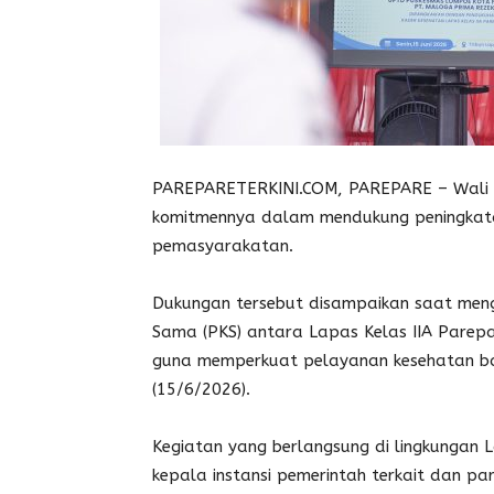
PAREPARETERKINI.COM, PAREPARE – Wali 
komitmennya dalam mendukung peningkata
pemasyarakatan.
Dukungan tersebut disampaikan saat meng
Sama (PKS) antara Lapas Kelas IIA Parepar
guna memperkuat pelayanan kesehatan ba
(15/6/2026).
Kegiatan yang berlangsung di lingkungan La
kepala instansi pemerintah terkait dan pa