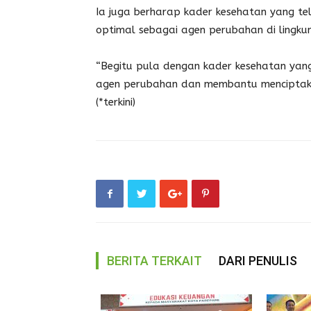
Ia juga berharap kader kesehatan yang t
optimal sebagai agen perubahan di lingku
“Begitu pula dengan kader kesehatan yang
agen perubahan dan membantu menciptaka
(*terkini)
BERITA TERKAIT
DARI PENULIS